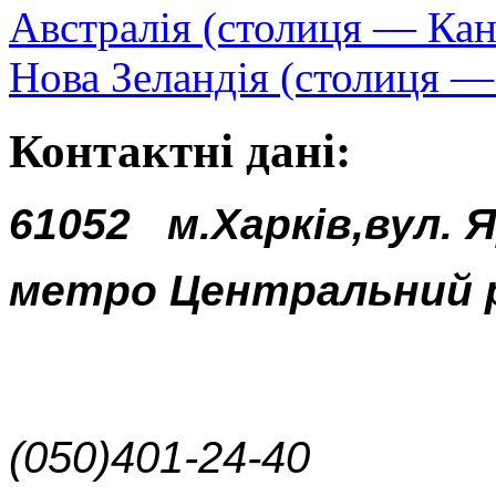
Австралія (столиця — Кан
Нова Зеландія (столиця —
Контактні дані:
61052
м.Харків,вул. 
метро Центральний 
(050)401-24-40