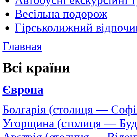
Весільна подорож
Гірськолижний відпочи
Главная
Всі країни
Європа
Болгарія (столиця — Софі
Угорщина (столиця — Бу
Австрія (столиця — Віден