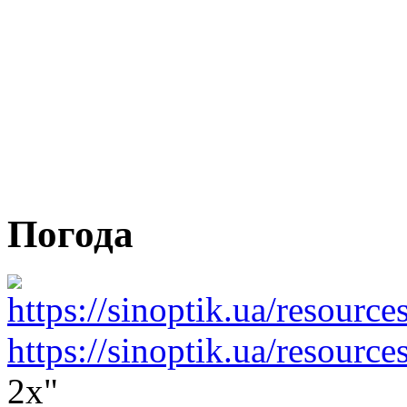
Погода
https://sinoptik.ua/resourc
2x"