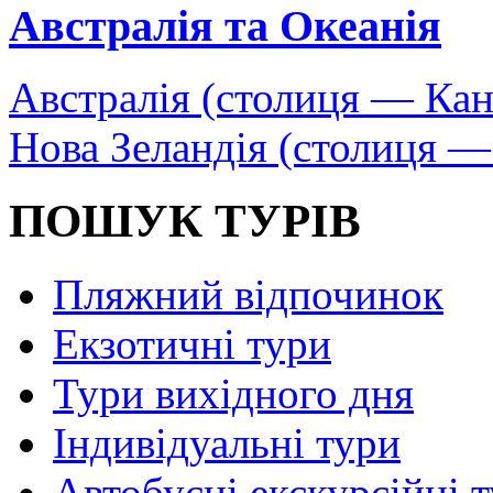
Австралія та Океанія
Австралія (столиця — Кан
Нова Зеландія (столиця —
ПОШУК ТУРІВ
Пляжний відпочинок
Екзотичні тури
Тури вихідного дня
Індивідуальні тури
Автобусні екскурсійні 