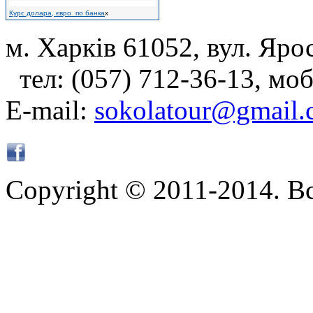
Курс долара, євро по банка
х
м. Харків 61052, вул. Яро
тел: (057) 712-36-13, моб
E-mail:
sokolatour@gmail
Copyright © 2011-2014. В