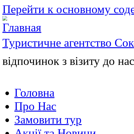
Перейти к основному со
Туристичне агентство Сок
відпочинок з візиту до нас
Головна
Про Нас
Замовити тур
Акції та Новини