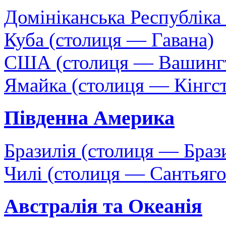
Домініканська Республіка
Куба (столиця — Гавана)
США (столиця — Вашинг
Ямайка (столиця — Кінгс
Південна Америка
Бразилія (столиця — Браз
Чилі (столиця — Сантьяго
Австралія та Океанія