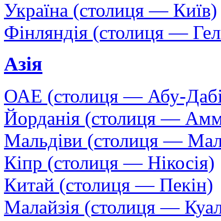
Україна (столиця — Київ)
Фінляндія (столиця — Гел
Азія
ОАЕ (столиця — Абу-Дабі
Йорданія (столиця — Амм
Мальдіви (столиця — Мал
Кіпр (столиця — Нікосія)
Китай (столиця — Пекін)
Малайзія (столиця — Куа