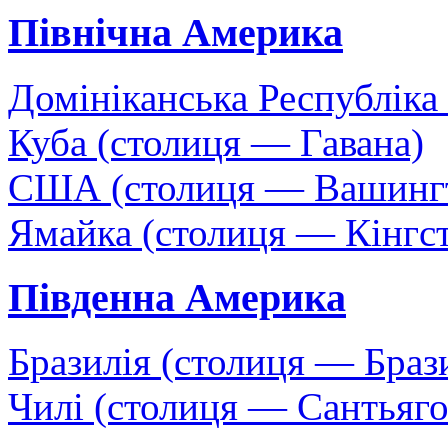
Північна Америка
Домініканська Республіка
Куба (столиця — Гавана)
США (столиця — Вашинг
Ямайка (столиця — Кінгс
Південна Америка
Бразилія (столиця — Браз
Чилі (столиця — Сантьяго