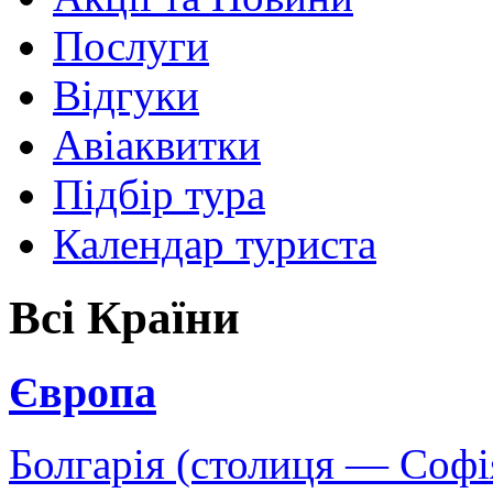
Послуги
Відгуки
Авіаквитки
Підбір тура
Календар туриста
Всі Країни
Європа
Болгарія (столиця — Софі