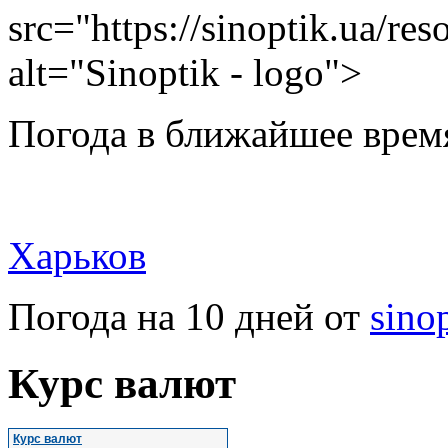
src="https://sinoptik.ua/res
alt="Sinoptik - logo">
Погода в ближайшее врем
Харьков
Погода на 10 дней от
sino
Курс валют
Курс валют