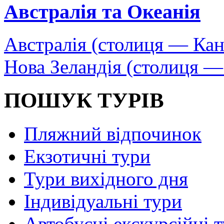
Австралія та Океанія
Австралія (столиця — Кан
Нова Зеландія (столиця —
ПОШУК ТУРІВ
Пляжний відпочинок
Екзотичні тури
Тури вихідного дня
Індивідуальні тури
Автобусні екскурсійні 