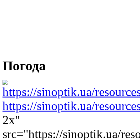
Погода
https://sinoptik.ua/resourc
2x"
src="https://sinoptik.ua/res