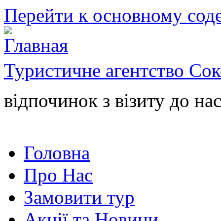
Перейти к основному со
Туристичне агентство Сок
відпочинок з візиту до нас
Головна
Про Нас
Замовити тур
Акції та Новини