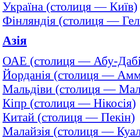
Україна (столиця — Київ)
Фінляндія (столиця — Гел
Азія
ОАЕ (столиця — Абу-Дабі
Йорданія (столиця — Амм
Мальдіви (столиця — Мал
Кіпр (столиця — Нікосія)
Китай (столиця — Пекін)
Малайзія (столиця — Куа