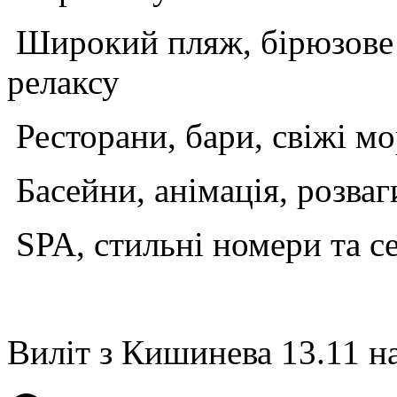
Широкий пляж, бірюзове м
релаксу
Ресторани, бари, свіжі мо
Басейни, анімація, розваг
SPA, стильні номери та с
Виліт з Кишинева 13.11 н