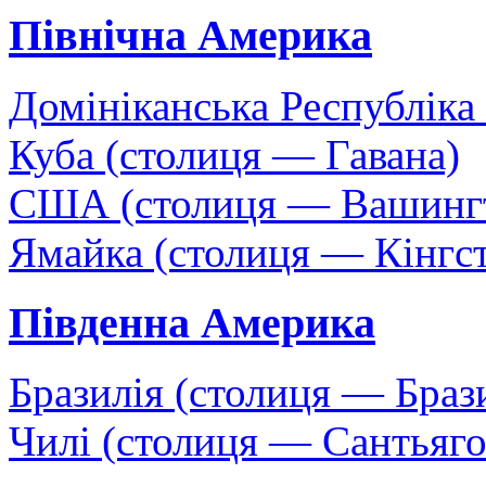
Північна Америка
Домініканська Республіка
Куба (столиця — Гавана)
США (столиця — Вашинг
Ямайка (столиця — Кінгс
Південна Америка
Бразилія (столиця — Браз
Чилі (столиця — Сантьяго