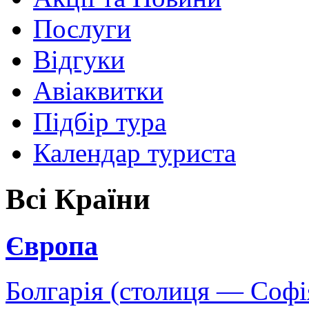
Послуги
Відгуки
Авіаквитки
Підбір тура
Календар туриста
Всі Країни
Європа
Болгарія (столиця — Софі