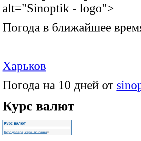
alt="Sinoptik - logo">
Погода в ближайшее врем
Харьков
Погода на 10 дней от
sino
Курс валют
Курс валют
Курс долара, євро по банка
х